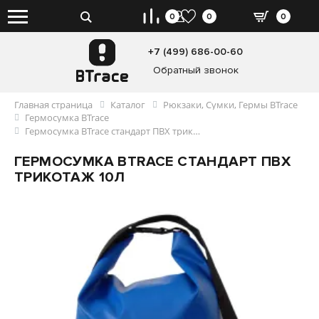
0
0
0
+7 (499) 686-00-60
Обратный звонок
Главная страница
Каталог
Рюкзаки, Сумки, Гермы BTrace
Гермосумка BTrace
Гермосумка BTrace стандарт ПВХ трикотаж 10л
ГЕРМОСУМКА BTRACE СТАНДАРТ ПВХ
ТРИКОТАЖ 10Л