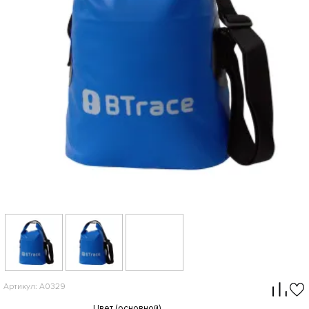
Артикул: A0329
Цвет (основной)